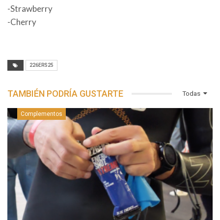
-Strawberry
-Cherry
226ERS25
TAMBIÉN PODRÍA GUSTARTE
Todas
Complementos