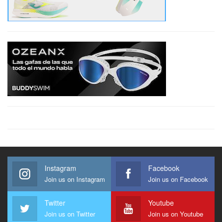
Instagram
Facebook
Join us on Instagram
Join us on Facebook
Twitter
Youtube
Join us on Twitter
Join us on Youtube