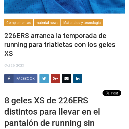
Complementos
material news
Materiales y tecnología
226ERS arranca la temporada de
running para triatletas con los geles
XS
Oct 28, 2025
FACEBOOK
8 geles XS de 226ERS
distintos para llevar en el
pantalón de running sin