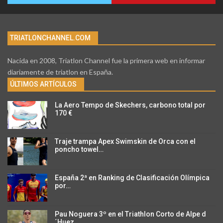
TRIATLONCHANNEL.COM
Nacida en 2008, Triatlon Channel fue la primera web en informar
diariamente de triatlon en España.
ÚLTIMOS ARTÍCULOS
La Aero Tempo de Skechers, carbono total por
170 €
Traje trampa Apex Swimskin de Orca con el
poncho towel…
España 2ª en Ranking de Clasificación Olímpica
por…
Pau Noguera 3º en el Triathlon Corto de Alpe d
´Huez