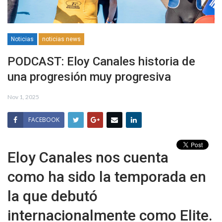
Noticias
noticias news
PODCAST: Eloy Canales historia de
una progresión muy progresiva
Nov 1, 2025
FACEBOOK
Eloy Canales nos cuenta
como ha sido la temporada en
la que debutó
internacionalmente como Elite.