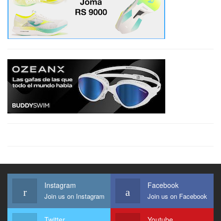
Instagram
Facebook
Join us on Instagram
Join us on Facebook
Twitter
Youtube