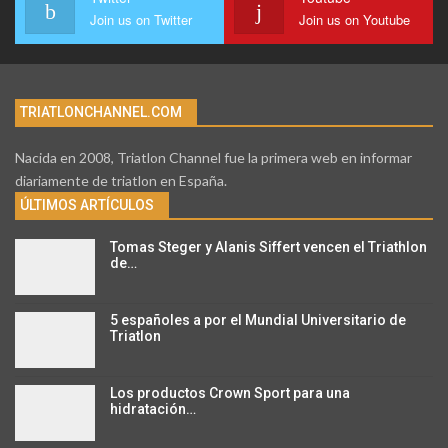
Join us on Twitter
Join us on Youtube
TRIATLONCHANNEL.COM
Nacida en 2008, Triatlon Channel fue la primera web en informar
diariamente de triatlon en España.
ÚLTIMOS ARTÍCULOS
Tomas Steger y Alanis Siffert vencen el Triathlon
de…
5 españoles a por el Mundial Universitario de
Triatlon
Los productos Crown Sport para una
hidratación…