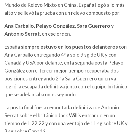
Mundo de Relevo Mixto en China, España llegó a lo más
alto y se llevó la prueba con un relevo compuesto por:
Ana Carballo, Pelayo González, Sara Guerrero y
Antonio Serrat
, en ese orden.
España
siempre estuvo en los puestos delanteros
con
Ana Carballo entregando 4ª a solo 9 sg de UK y con
Canadá y USA por delante, en la segunda posta Pelayo
González con el tercer mejor tiempo recuperaba dos
posiciones entregando 2º a Sara Guerrero quien ya
logró la escapada definitiva junto con el equipo británico
que se adelantaba unos segundo.
La posta final fue la remontada definitiva de Antonio
Serrat sobre el británico Jack Willis entrando en un
tiempo de 1:22:22 y con una ventaja de 11 sg sobre UK y
3 sg sobre Canadá.