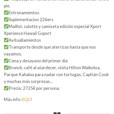
pie.
Entrenamientos
Suplementacion 226ers
Maillot, culotte y camiseta edición especial Xport
Xperience Hawaii Gsport
Avituallamientos
Transporte desde que aterrizas hasta que nos
vayamos.
Cena y desayuno del primer día
Brunch, café al atardecer, visita Hilton Waikoloa,
Parque Kahaluu para nadar con tortugas, Capitán Cook
y muchas más sorpresas…
Precio: 2725€ por persona.
Más info
AQUI