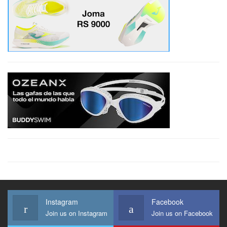
Instagram
Facebook
Join us on Instagram
Join us on Facebook