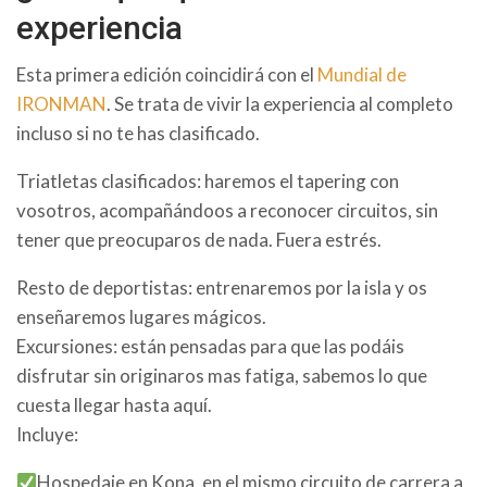
experiencia
Esta primera edición coincidirá con el
Mundial de
IRONMAN
. Se trata de vivir la experiencia al completo
incluso si no te has clasificado.
Triatletas clasificados: haremos el tapering con
vosotros, acompañándoos a reconocer circuitos, sin
tener que preocuparos de nada. Fuera estrés.
Resto de deportistas: entrenaremos por la isla y os
enseñaremos lugares mágicos.
Excursiones: están pensadas para que las podáis
disfrutar sin originaros mas fatiga, sabemos lo que
cuesta llegar hasta aquí.
Incluye:
Hospedaje en Kona, en el mismo circuito de carrera a