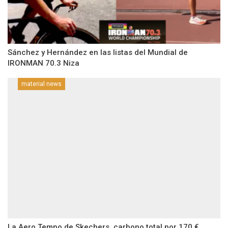
Sánchez y Hernández en las listas del Mundial de
IRONMAN 70.3 Niza
material news
La Aero Tempo de Skechers, carbono total por 170 €