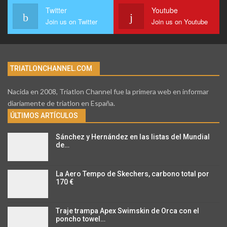
Twitter
Youtube
Join us on Twitter
Join us on Youtube
TRIATLONCHANNEL.COM
Nacida en 2008, Triatlon Channel fue la primera web en informar
diariamente de triatlon en España.
ÚLTIMOS ARTÍCULOS
Sánchez y Hernández en las listas del Mundial
de…
La Aero Tempo de Skechers, carbono total por
170 €
Traje trampa Apex Swimskin de Orca con el
poncho towel…