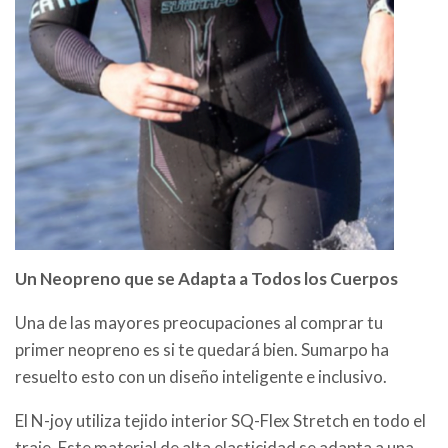
Un Neopreno que se Adapta a Todos los Cuerpos
Una de las mayores preocupaciones al comprar tu
primer neopreno es si te quedará bien. Sumarpo ha
resuelto esto con un diseño inteligente e inclusivo.
El N-joy utiliza tejido interior SQ-Flex Stretch en todo el
traje. Este material de alta elasticidad se adapta a una