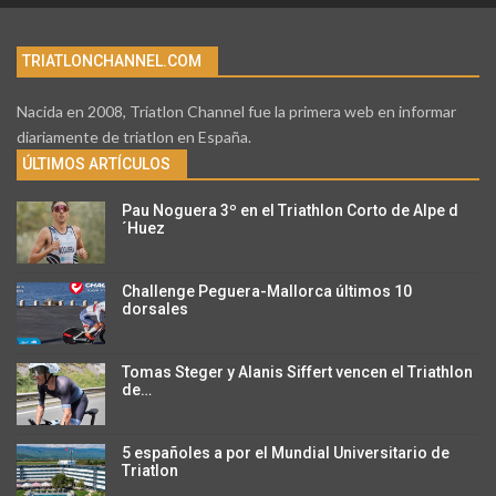
TRIATLONCHANNEL.COM
Nacida en 2008, Triatlon Channel fue la primera web en informar
diariamente de triatlon en España.
ÚLTIMOS ARTÍCULOS
Pau Noguera 3º en el Triathlon Corto de Alpe d
´Huez
Challenge Peguera-Mallorca últimos 10
dorsales
Tomas Steger y Alanis Siffert vencen el Triathlon
de…
5 españoles a por el Mundial Universitario de
Triatlon