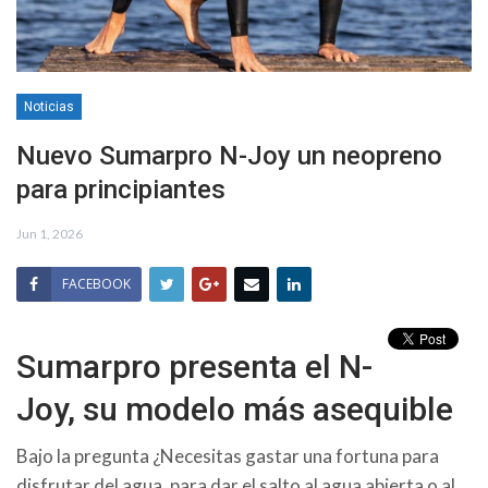
Noticias
Nuevo Sumarpro N-Joy un neopreno
para principiantes
Jun 1, 2026
FACEBOOK
Sumarpro presenta el N-
Joy, su modelo más asequible
Bajo la pregunta ¿Necesitas gastar una fortuna para
disfrutar del agua, para dar el salto al agua abierta o al