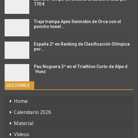
170 €
Traje trampa Apex Swimskin de Orca con el
poncho towel…
España 2ª en Ranking de Clasificación Olímpica
por…
Pau Noguera 3º en el Triathlon Corto de Alpe d
´Huez
SECCIONES
Home
Calendario 2026
Material
Vídeos