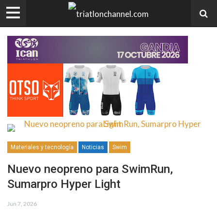
Materiales y tecnología
Noticias
Swim
Nuevo neopreno para SwimRun,
Sumarpro Hyper Light
Jun 7, 2026