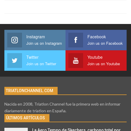
Instagram
Facebook
Join us on Instagram
Join us on Facebook
Twitter
Youtube
Join us on Twitter
Join us on Youtube
TRIATLONCHANNEL.COM
Nacida en 2008, Triatlon Channel fue la primera web en informar
diariamente de triatlon en España.
ÚLTIMOS ARTÍCULOS
La Aero Tempo de Skechers, carbono total por