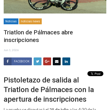
Noticias
noticias news
Triatlon de Pálmaces abre
inscripciones
Jun 1, 2026
FACEBOOK
Pistoletazo de salida al
Triatlon de Pálmaces con la
apertura de inscripciones
La prueba se disputará el
25 de julio
a las 4:30 de la