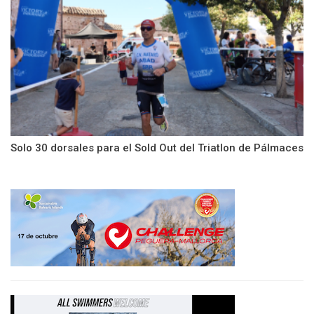
Solo 30 dorsales para el Sold Out del Triatlon de Pálmaces