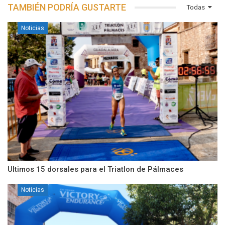
TAMBIÉN PODRÍA GUSTARTE
Todas
Noticias
Ultimos 15 dorsales para el Triatlon de Pálmaces
Noticias