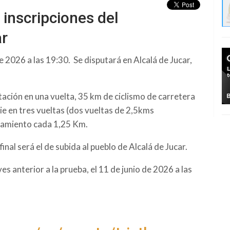
e inscripciones del
ar
e 2026 a las 19:30. Se disputará en Alcalá de Jucar,
tación en una vuelta, 35 km de ciclismo de carretera
pie en tres vueltas (dos vueltas de 2,5kms
llamiento cada 1,25 Km.
nal será el de subida al pueblo de Alcalá de Jucar.
eves anterior a la prueba, el 11 de junio de 2026 a las