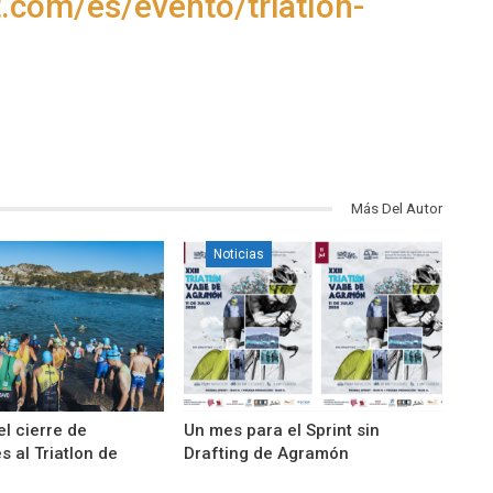
.com/es/evento/triatlon-
Más Del Autor
Noticias
el cierre de
Un mes para el Sprint sin
s al Triatlon de
Drafting de Agramón