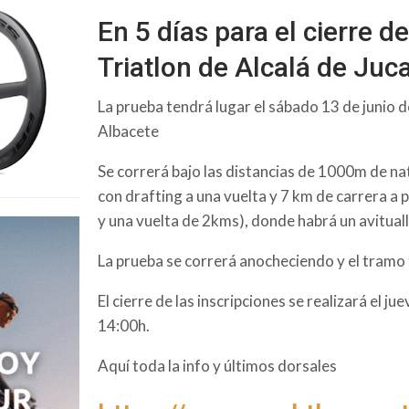
En 5 días para el cierre d
Triatlon de Alcalá de Juc
La prueba tendrá lugar el sábado 13 de junio d
Albacete
Se correrá bajo las distancias de 1000m de na
con drafting a una vuelta y 7 km de carrera a 
y una vuelta de 2kms), donde habrá un avitua
La prueba se correrá anocheciendo y el tramo fi
El cierre de las inscripciones se realizará el ju
14:00h.
Aquí toda la info y últimos dorsales