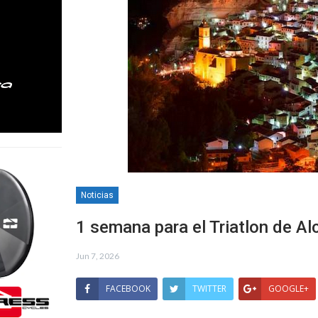
Noticias
1 semana para el Triatlon de Al
Jun 7, 2026
FACEBOOK
TWITTER
GOOGLE+