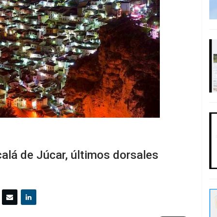
calá de Júcar, últimos dorsales