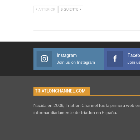
ANTERIOR
SIGUIENTE
Instagram
Faceb
Join us on Instagram
Join u
TRIATLONCHANNEL.COM
Nacida en 2008, Triatlon Channel fue la primera web e
informar diariamente de triatlon en España.