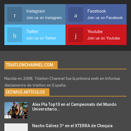
Instagram
Facebook
Join us on Instagram
Join us on Facebook
Twitter
Youtube
Join us on Twitter
Join us on Youtube
TRIATLONCHANNEL.COM
Nacida en 2008, Triatlon Channel fue la primera web en informar
diariamente de triatlon en España.
ÚLTIMOS ARTÍCULOS
Alex Pla Top10 en el Campeonato del Mundo
Universitario…
Nacho Gálvez 3º en el XTERRA de Chequia