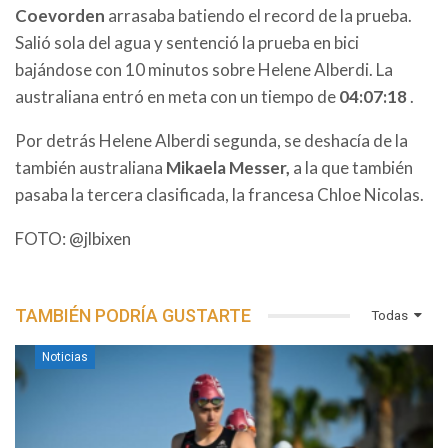
Coevorden
arrasaba batiendo el record de la prueba.
Salió sola del agua y sentenció la prueba en bici
bajándose con 10 minutos sobre Helene Alberdi. La
australiana entró en meta con un tiempo de
04:07:18
.
Por detrás Helene Alberdi segunda, se deshacía de la
también australiana
Mikaela Messer,
a la que también
pasaba la tercera clasificada, la francesa Chloe Nicolas.
FOTO: @jlbixen
TAMBIÉN PODRÍA GUSTARTE
Todas
Noticias