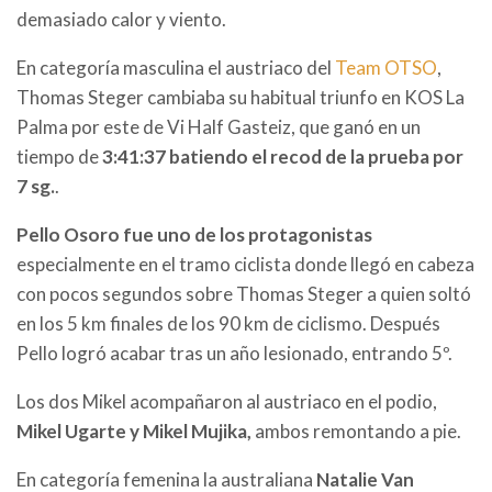
demasiado calor y viento.
En categoría masculina el austriaco del
Team OTSO
,
Thomas Steger cambiaba su habitual triunfo en KOS La
Palma por este de Vi Half Gasteiz, que ganó en un
tiempo de
3:41:37 batiendo el recod de la prueba por
7 sg.
.
Pello Osoro fue uno de los protagonistas
especialmente en el tramo ciclista donde llegó en cabeza
con pocos segundos sobre Thomas Steger a quien soltó
en los 5 km finales de los 90 km de ciclismo. Después
Pello logró acabar tras un año lesionado, entrando 5º.
Los dos Mikel acompañaron al austriaco en el podio,
Mikel Ugarte y Mikel Mujika,
ambos remontando a pie.
En categoría femenina la australiana
Natalie Van