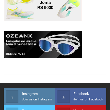
Instagram
Facebook
Join us on Instagram
Join us on Facebook