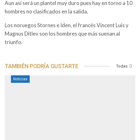
Aun así será un plantel muy duro pues hay en torno a 10
hombres no clasificados en la salida.
Los noruegos Stornes e Iden, el francés Vincent Luis y
Magnus Ditlev son los hombres que más suenan al
triunfo.
TAMBIÉN PODRÍA GUSTARTE
Todas
Noticias