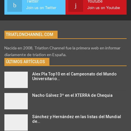
Twitter
Youtube
Join us on Twitter
Join us on Youtube
TRIATLONCHANNEL.COM
Nacida en 2008, Triatlon Channel fue la primera web en informar
diariamente de triatlon en España.
ÚLTIMOS ARTÍCULOS
Alex Pla Top10 en el Campeonato del Mundo
Universitario…
Nacho Gálvez 3º en el XTERRA de Chequia
Sánchez y Hernández en las listas del Mundial
de…