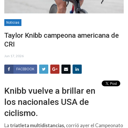
Noticias
Taylor Knibb campeona americana de
CRI
Jun 17, 2026
FACEBOOK
Knibb vuelve a brillar en
los nacionales USA de
ciclismo.
La
triatleta multidistancias,
corrió ayer el Campeonato