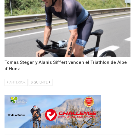
Tomas Steger y Alanis Siffert vencen el Triathlon de Alpe
d´Huez
ANTERIOR
SIGUIENTE