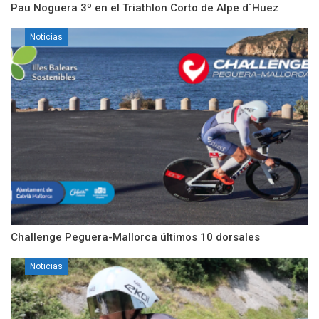
Pau Noguera 3º en el Triathlon Corto de Alpe d´Huez
Noticias
Challenge Peguera-Mallorca últimos 10 dorsales
Noticias