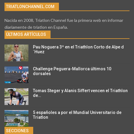
TRIATLONCHANNEL.COM
Nacida en 2008, Triatlon Channel fue la primera web en informar
diariamente de triatlon en España.
ÚLTIMOS ARTÍCULOS
Pau Noguera 3º en el Triathlon Corto de Alpe d
´Huez
Challenge Peguera-Mallorca últimos 10
dorsales
Tomas Steger y Alanis Siffert vencen el Triathlon
de…
5 españoles a por el Mundial Universitario de
Triatlon
SECCIONES