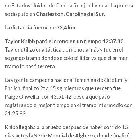
de Estados Unidos de Contra Reloj Individual. La prueba
se disputó en
Charleston, Carolina del Sur.
La distancia fueron de
33,4 km
Taylor Knibb paró el crono en un tiempo
42:37.30
,
Taylor utilizó una táctica de menos a más y fue en el
segundo tramo donde se colocó líder ya que el primer
tramo lo pasó tercera.
La vigente campeona nacional femenina de élite Emily
Ehrlich, finalizó 2ª a 45 sg mientras que tercera fue
Paige Onweller con
43:51.42
pese a que pasó
registrando el mejor tiempo en el tramo intermedio con
21:25.83
.
Knibb llegaba a la prueba después de haber corrido 15
días antes la
Serie Mundial de Alghero,
donde finalizó