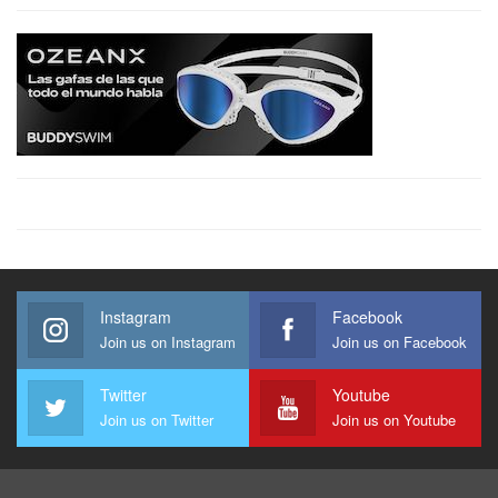
Instagram
Facebook
Join us on Instagram
Join us on Facebook
Twitter
Youtube
Join us on Twitter
Join us on Youtube