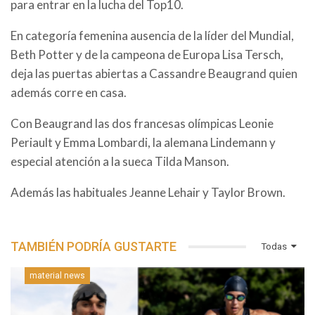
para entrar en la lucha del Top10.
En categoría femenina ausencia de la líder del Mundial,
Beth Potter y de la campeona de Europa Lisa Tersch,
deja las puertas abiertas a Cassandre Beaugrand quien
además corre en casa.
Con Beaugrand las dos francesas olímpicas Leonie
Periault y Emma Lombardi, la alemana Lindemann y
especial atención a la sueca Tilda Manson.
Además las habituales Jeanne Lehair y Taylor Brown.
TAMBIÉN PODRÍA GUSTARTE
Todas
material news