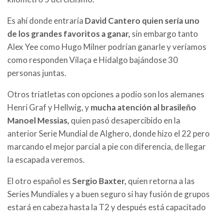
Es ahí donde entraría
David Cantero quien sería uno
de los grandes favoritos a ganar,
sin embargo tanto
Alex Yee como Hugo Milner podrían ganarle y veríamos
como responden Vilaça e Hidalgo bajándose 30
personas juntas.
Otros triatletas con opciones a podio son los alemanes
Henri Graf y Hellwig, y
mucha atención al brasileño
Manoel Messias,
quien pasó desapercibido en la
anterior Serie Mundial de Alghero, donde hizo el 22 pero
marcando el mejor parcial a pie con diferencia, de llegar
la escapada veremos.
El otro español es
Sergio Baxter,
quien retorna a las
Series Mundiales y a buen seguro si hay fusión de grupos
estará en cabeza hasta la T2 y después está capacitado