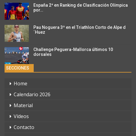
España 2ª en Ranking de Clasificación Olímpica
por…
Pau Noguera 3º en el Triathlon Corto de Alpe d
´Huez
Challenge Peguera-Mallorca últimos 10
dorsales
SECCIONES
Home
Calendario 2026
Material
Vídeos
Contacto