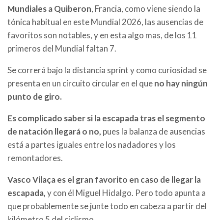
Mundiales a Quiberon
, Francia, como viene siendo la
tónica habitual en este Mundial 2026, las ausencias de
favoritos son notables, y en esta algo mas,
de los 11
primeros del Mundial faltan 7.
Se correrá bajo la distancia sprint y como curiosidad se
presenta en un circuito circular en el que
no hay ningún
punto de giro.
Es complicado saber si la escapada tras el segmento
de natación llegará o no,
pues la balanza de ausencias
está a partes iguales entre los nadadores y los
remontadores.
Vasco Vilaça es el gran favorito en caso de llegar la
escapada,
y con él Miguel Hidalgo. Pero todo apunta a
que probablemente se junte todo en cabeza a partir del
kilómetro 5 del ciclismo.