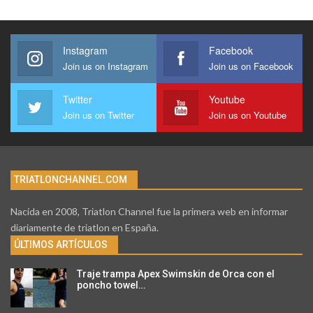
Instagram
Facebook
Join us on Instagram
Join us on Facebook
Twitter
Youtube
Join us on Twitter
Join us on Youtube
TRIATLONCHANNEL.COM
Nacida en 2008, Triatlon Channel fue la primera web en informar
diariamente de triatlon en España.
ÚLTIMOS ARTÍCULOS
Traje trampa Apex Swimskin de Orca con el
poncho towel…