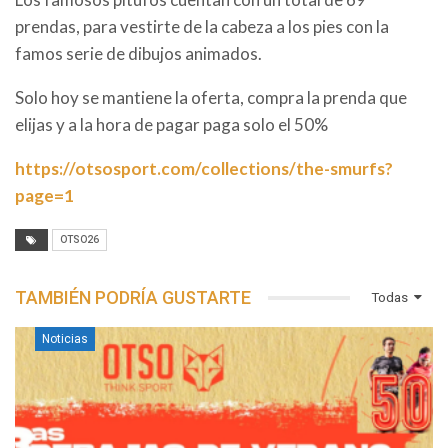
prendas, para vestirte de la cabeza a los pies con la
famos serie de dibujos animados.
Solo hoy se mantiene la oferta, compra la prenda que
elijas y a la hora de pagar paga solo el 50%
https://otsosport.com/collections/the-smurfs?
page=1
OTSO26
TAMBIÉN PODRÍA GUSTARTE
Todas
Noticias