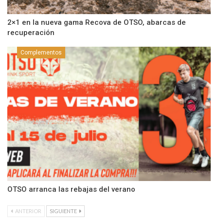
2×1 en la nueva gama Recova de OTSO, abarcas de
recuperación
Complementos
OTSO arranca las rebajas del verano
ANTERIOR
SIGUIENTE