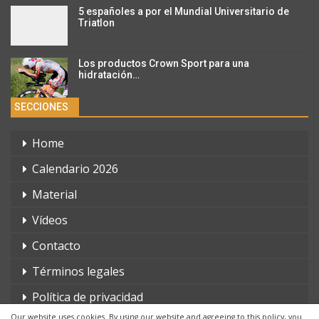
5 españoles a por el Mundial Universitario de
Triatlon
Los productos Crown Sport para una
hidratación…
SECCIONES
Home
Calendario 2026
Material
Vídeos
Contacto
Términos legales
Política de privacidad
Our website uses cookies. By using our website and agreeing to this policy, you