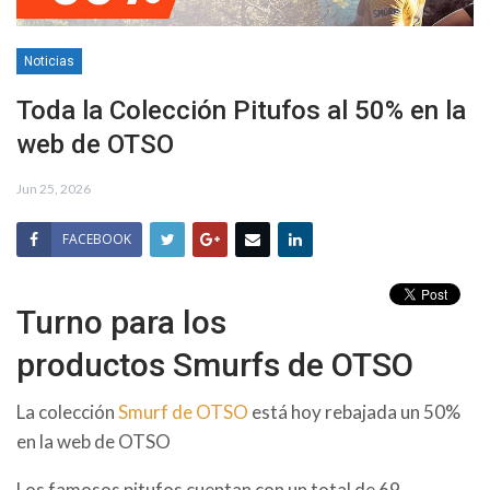
Noticias
Toda la Colección Pitufos al 50% en la
web de OTSO
Jun 25, 2026
FACEBOOK
Turno para los
productos Smurfs de OTSO
La colección
Smurf de OTSO
está hoy rebajada un 50%
en la web de OTSO
Los famosos pitufos cuentan con un total de 69