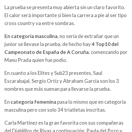
La prueba se presenta muy abierta sin un claro favorito.
El calor será importante si bien la carrera a pie al ser tipo
cross country va entre sombras.
En categoría masculina
, no sería de extrañar que un
junior se llevase la prueba, de hecho hay
4 Top10 del
Campeonato de España de A Coruña
, comenzando por
Manu Prada quien fue podio.
En cuanto a los Elites y Sub23 presentes, Saul
Escarabajal, Sergio Ortiz y Abraham García son los 3
nombres que más suenan para llevarse la prueba.
En
categoría femenina
pasa lo mismo que en categoría
masculina pero con solo 34 triatletas inscritas.
Carla Martínez es la gran favorita con sus compañeras
del Diablillos de Rivas a continuación, Paula del Pozo y