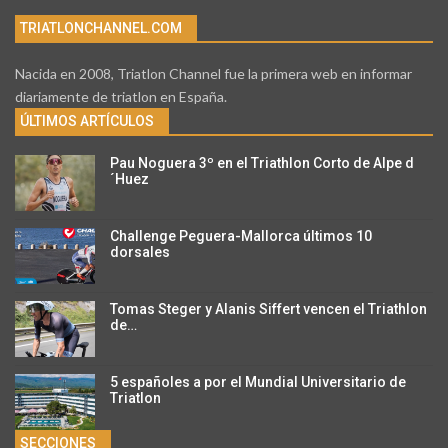
TRIATLONCHANNEL.COM
Nacida en 2008, Triatlon Channel fue la primera web en informar
diariamente de triatlon en España.
ÚLTIMOS ARTÍCULOS
Pau Noguera 3º en el Triathlon Corto de Alpe d
´Huez
Challenge Peguera-Mallorca últimos 10
dorsales
Tomas Steger y Alanis Siffert vencen el Triathlon
de…
5 españoles a por el Mundial Universitario de
Triatlon
SECCIONES