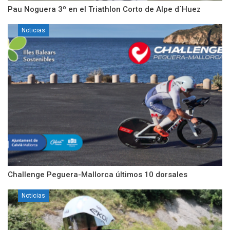
Pau Noguera 3º en el Triathlon Corto de Alpe d´Huez
Noticias
Challenge Peguera-Mallorca últimos 10 dorsales
Noticias