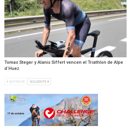
Tomas Steger y Alanis Siffert vencen el Triathlon de Alpe
d´Huez
ANTERIOR
SIGUIENTE