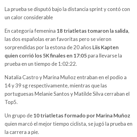
La prueba se disputó bajo la distancia sprint y contó con
un calor considerable
En categoría femenina
18 triatletas tomaron la salida
,
las dos españolas eran favoritas pero se vieron
sorprendidas por la estona de 20 años
Liis Kapten
quien corrió los 5K finales en 17:05
para llevarse la
prueba en un tiempo de 1:02:22.
Natalia Castro y Marina Muñoz entraban en el podio a
14 y 39 sg respectivamente, mientras que las
portuguesas Melanie Santos y Matilde Silva cerraban el
Top5.
Un grupo de
10 triatletas formado por Marina Muñoz
quien marcó el mejor tiempo ciclista, se jugó la prueba en
la carrera a pie.