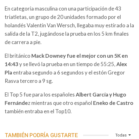
En categoría masculina con una participación de 43
triatletas, un grupo de 20 unidades formado por el
holandés Valentin Van Wersch, llegaba muy estirado a la
salida de la T2, jugándose la prueba en los 5 km finales
de carrera a pie.
El británico
Mack Downey fue el mejor con un 5K en
14:43
y se llevó la prueba en un tiempo de 55:25,
Alex
Pla
entraba segundo a 6 segundos y el estón Gregor
Rasva tercero a 9 sg.
El Top 5 fue para los españoles
Albert García y Hugo
Fernánde
z mientras que otro español
Eneko de Castro
también entraba en el Top10.
TAMBIÉN PODRÍA GUSTARTE
Todas