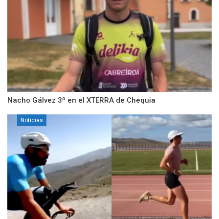
Nacho Gálvez 3º en el XTERRA de Chequia
Noticias