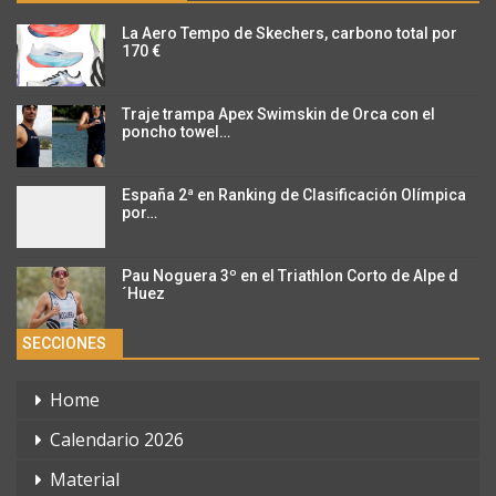
La Aero Tempo de Skechers, carbono total por
170 €
Traje trampa Apex Swimskin de Orca con el
poncho towel…
España 2ª en Ranking de Clasificación Olímpica
por…
Pau Noguera 3º en el Triathlon Corto de Alpe d
´Huez
SECCIONES
Home
Calendario 2026
Material