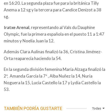
en 16:20. La segunda plaza fue para la británica Tilly
Anema a 12 sg y la tercera para Candice Denizot a 38
sg.
Iratxe Arenal
, representando al Vals du Dauphine
Olympic, fue la primera española en el puesto 11 a 1:47
minutos y Noelia Juan la 12.
Además Clara Aulinas finalizó la 36, Cristina Jiménez-
Orta reaparecía haciendo la 54.
En la segunda división femenina María Alzaga finalizó la
2ª, Amanda García la 7ª , Alba Nuñez la 14, Nuria
Noguera la 15, Lucía Castello la 17 y Lydia Castello la
53.
TAMBIÉN PODRÍA GUSTARTE
Todas