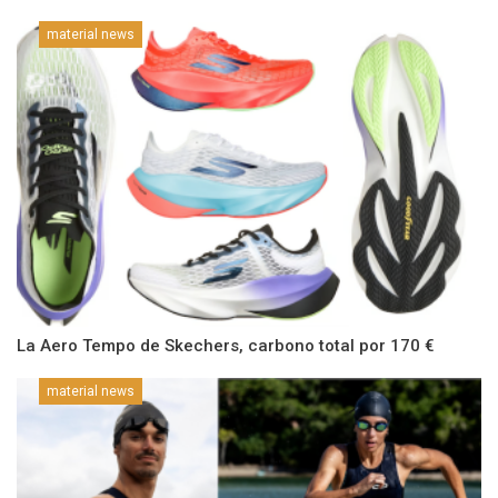
material news
La Aero Tempo de Skechers, carbono total por 170 €
material news