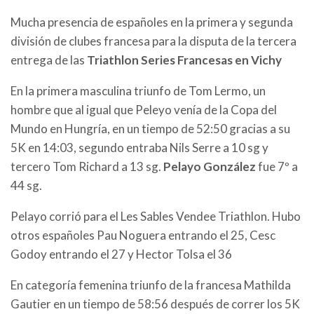
Mucha presencia de españoles en la primera y segunda
división de clubes francesa para la disputa de la tercera
entrega de las
Triathlon Series Francesas en Vichy
En la primera masculina triunfo de Tom Lermo, un
hombre que al igual que Peleyo venía de la Copa del
Mundo en Hungría, en un tiempo de 52:50 gracias a su
5K en 14:03, segundo entraba Nils Serre a 10 sg y
tercero Tom Richard a 13 sg.
Pelayo González
fue 7º a
44 sg.
Pelayo corrió para el Les Sables Vendee Triathlon. Hubo
otros españoles Pau Noguera entrando el 25, Cesc
Godoy entrando el 27 y Hector Tolsa el 36
En categoría femenina triunfo de la francesa Mathilda
Gautier en un tiempo de 58:56 después de correr los 5K