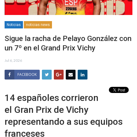
Noticias
noticias news
Sigue la racha de Pelayo González con
un 7º en el Grand Prix Vichy
Jul 6, 2026
FACEBOOK
14 españoles corrieron
el Gran Prix de Vichy
representando a sus equipos
franceses