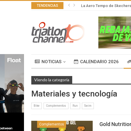
TENDENCIAS
La Aero Tempo de Skechers,
NOTICIAS
CALENDARIO 2026
Viendo la categoría
Materiales y tecnología
Bike
Complementos
Run
Swim
Gold Nutritio
Complementos