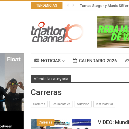
TENDENCIAS
Tomas Steger y Alanis Siffer
NOTICIAS
CALENDARIO 2026
Viendo la categoría
Carreras
Carreras
Documentales
Nutrición
Test Material
VIDEO: Mundi
Carreras