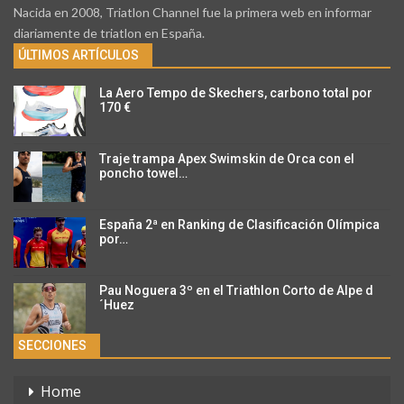
Nacida en 2008, Triatlon Channel fue la primera web en informar
diariamente de triatlon en España.
ÚLTIMOS ARTÍCULOS
La Aero Tempo de Skechers, carbono total por
170 €
Traje trampa Apex Swimskin de Orca con el
poncho towel…
España 2ª en Ranking de Clasificación Olímpica
por…
Pau Noguera 3º en el Triathlon Corto de Alpe d
´Huez
SECCIONES
Home