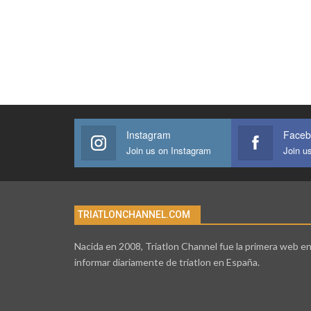
Instagram
Faceb
Join us on Instagram
Join u
TRIATLONCHANNEL.COM
Nacida en 2008, Triatlon Channel fue la primera web e
informar diariamente de triatlon en España.