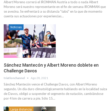
Albert Moreno correrá el IRONMAN Austria a todo o nada Albert
Moreno será nuestro representante en el fin de semana IRONMAN que
se avecina. Se enfrentará a su distancia "tabú" en la que de momento
cuenta sus actuaciones por experiencias…
Noticias
Sánchez Mantecón y Albert Moreno doblete en
Challenge Davos
triatlonchannel
Ago 28, 2021
Sánchez Mantecón vence el Challenge Davos, con Albert Moreno
segundo. Un día duro climatológicamente hablando en la localidad suiza
de Davos, obligó a suspender el segmento de natación, cambiándose
por 4 km de carrera a pie. Sólo 15…
Larga distancia