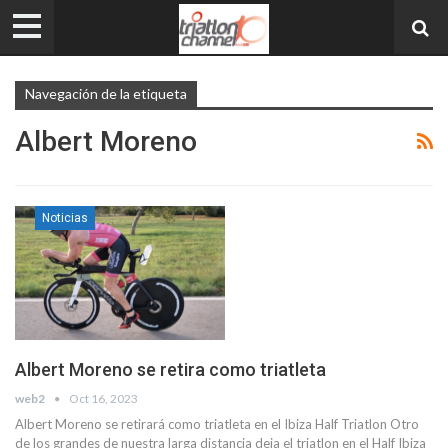
Navegación de la etiqueta
Albert Moreno
Noticias
Albert Moreno se retira como triatleta
web2
Oct 16, 2023
Albert Moreno se retirará como triatleta en el Ibiza Half Triatlon Otro
de los grandes de nuestra larga distancia deja el triatlon en el Half Ibiza