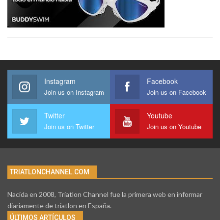
Instagram
Facebook
Join us on Instagram
Join us on Facebook
Twitter
Youtube
Join us on Twitter
Join us on Youtube
TRIATLONCHANNEL.COM
Nacida en 2008, Triatlon Channel fue la primera web en informar
diariamente de triatlon en España.
ÚLTIMOS ARTÍCULOS