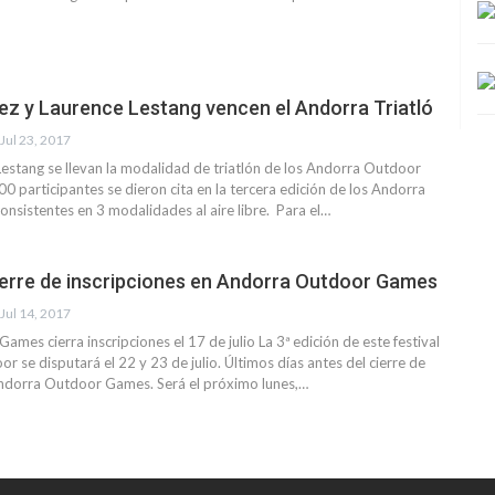
ez y Laurence Lestang vencen el Andorra Triatló
Jul 23, 2017
estang se llevan la modalidad de triatlón de los Andorra Outdoor
participantes se dieron cita en la tercera edición de los Andorra
sistentes en 3 modalidades al aire libre. Para el…
cierre de inscripciones en Andorra Outdoor Games
Jul 14, 2017
mes cierra inscripciones el 17 de julio La 3ª edición de este festival
r se disputará el 22 y 23 de julio. Últimos días antes del cierre de
Andorra Outdoor Games. Será el próximo lunes,…