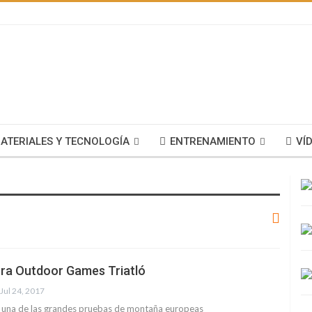
ATERIALES Y TECNOLOGÍA
ENTRENAMIENTO
VÍ
ra Outdoor Games Triatló
Jul 24, 2017
ó, una de las grandes pruebas de montaña europeas