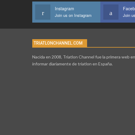
Instagram
Faceb
Join us on Instagram
Join u
TRIATLONCHANNEL.COM
Nacida en 2008, Triatlon Channel fue la primera web e
informar diariamente de triatlon en España.