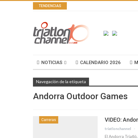
TENDENCIAS
NOTICIAS
CALENDARIO 2026
M
Navegación de la etiqueta
Andorra Outdoor Games
VIDEO: Andor
Carreras
triatlonchannel
El Andorra Triatl