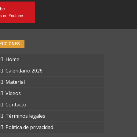
ube
us on Youtube
ECCIONES
Home
Calendario 2026
Material
Vídeos
Contacto
Términos legales
Política de privacidad