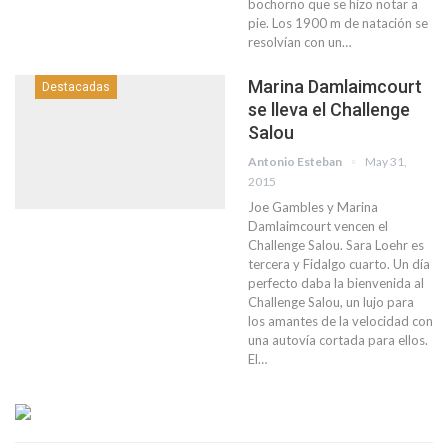
bochorno que se hizo notar a
pie. Los 1900 m de natación se
resolvían con un…
Marina Damlaimcourt
Destacadas
se lleva el Challenge
Salou
Antonio Esteban
May 31,
2015
Joe Gambles y Marina
Damlaimcourt vencen el
Challenge Salou. Sara Loehr es
tercera y Fidalgo cuarto. Un día
perfecto daba la bienvenida al
Challenge Salou, un lujo para
los amantes de la velocidad con
una autovía cortada para ellos.
El…