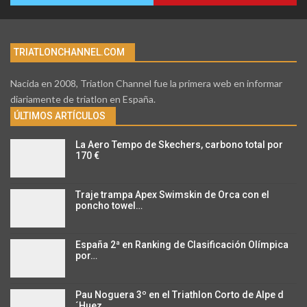
TRIATLONCHANNEL.COM
Nacida en 2008, Triatlon Channel fue la primera web en informar
diariamente de triatlon en España.
ÚLTIMOS ARTÍCULOS
La Aero Tempo de Skechers, carbono total por
170 €
Traje trampa Apex Swimskin de Orca con el
poncho towel…
España 2ª en Ranking de Clasificación Olímpica
por…
Pau Noguera 3º en el Triathlon Corto de Alpe d
´Huez