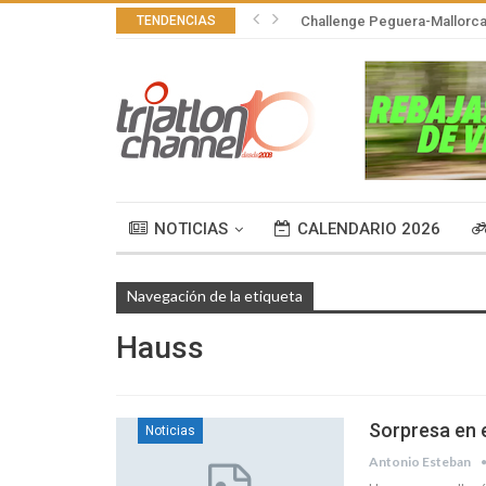
TENDENCIAS
Challenge Peguera-Mallorca 
NOTICIAS
CALENDARIO 2026
Navegación de la etiqueta
Hauss
Sorpresa en 
Noticias
Antonio Esteban