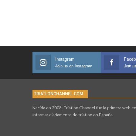
Instagram
Faceb
Join us on Instagram
Join u
TRIATLONCHANNEL.COM
Nacida en 2008, Triatlon Channel fue la primera web e
informar diariamente de triatlon en España.