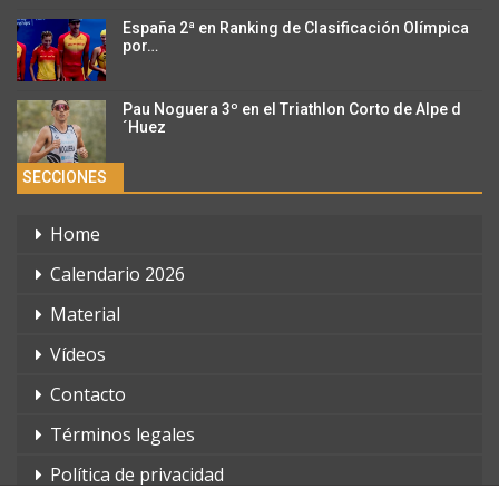
España 2ª en Ranking de Clasificación Olímpica
por…
Pau Noguera 3º en el Triathlon Corto de Alpe d
´Huez
SECCIONES
Home
Calendario 2026
Material
Vídeos
Contacto
Términos legales
Política de privacidad