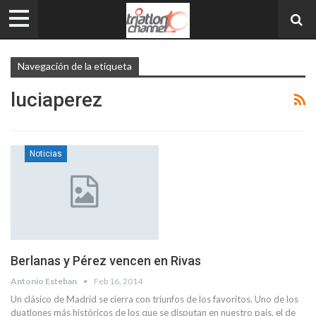
Navegación de la etiqueta
luciaperez
Noticias
Berlanas y Pérez vencen en Rivas
Antonio Esteban
Feb 16, 2014
Un clásico de Madrid se cierra con triunfos de los favoritos. Uno de los
duatlones más históricos de los que se disputan en nuestro país, el de