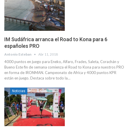
IM Sudáfrica arranca el Road to Kona para 6
españoles PRO
Antonio Esteban
Abr 11, 2018
4000 puntos en juego para Eneko, Alfaro, Frades, Saleta, Corachán y
Bueno Este fin de semana comienza el Road to Kona para nuestros PRO
en forma de IRONMAN. Campeonato de Africa y 4000 puntos KPR
están en juego. Destaca sobre todo la…
Noticias