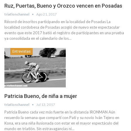
Ruz, Puertas, Bueno y Orozco vencen en Posadas
triatlonchannel
Ago 21, 2017
Récord de inscritos participando en la localidad de Posadas La
localidad cordobesa de Posadas acogió de nuevo este espectacular
evento que este 2017 batió el registro de participantes en una prueba
ya consolidada en el calendario de los…
Entrevistas
Patricia Bueno, de niña a mujer
triatlonchannel
Jul 13, 2017
Patricia Bueno cada vez más fuerte en la distancia IRONMAN Aún
recuerdo la semana que compartí con Pati y su novio Iván Tejero en
Kona, era una niña ilusionada con estar en el mayor espectáculo del
mundo en triatlón. Sin estravagancias ni…