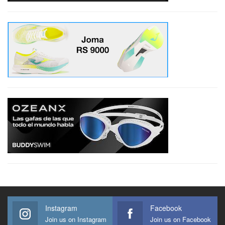
Instagram
Facebook
Join us on Instagram
Join us on Facebook