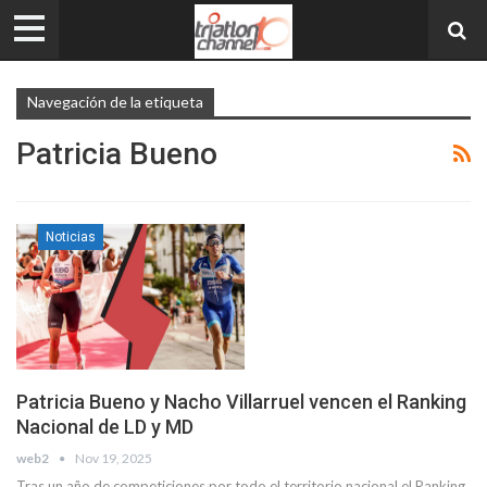
Navegación de la etiqueta
Patricia Bueno
Noticias
Patricia Bueno y Nacho Villarruel vencen el Ranking
Nacional de LD y MD
web2
Nov 19, 2025
Tras un año de competiciones por todo el territorio nacional el Ranking