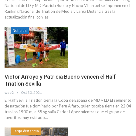
Nacional de LD y MD Patricia Bueno y Nacho Villarruel se imponen en el
Ranking Nacional de Triatlón de Media y Larga Distancia tras la
actualización final con las…
Noticias
Victor Arroyo y Patricia Bueno vencen el Half
Triatlon Sevilla
web2
Oct 30, 2021
El Half Sevilla Triatlon cierra la Copa de España de MD y LD El segmento
de natación fue dominado por Peru Alfaro, quien tocaba tierra en 22:04
tras los 1900 m, a 55 sg salía Carlos López mientras que el grupo de
favoritos muy estirado…
Larga distancia