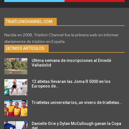
TRIATLONCHANNEL.COM
Nacida en 2008, Triatlon Channel fue la primera web en informar
diariamente de triatlon en España.
ÚLTIMOS ARTÍCULOS
Ultima semana de inscripciones al Emedé
Valladolid
12 atletas llevaran las Joma R 5000 en los
Europeos de…
Triatletas universitarios, un vivero de triatletas…
Danielle Orie y Dylan McCullough ganan la Copa
del…