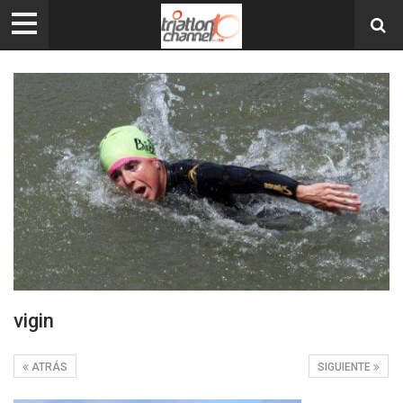
vigin
ATRÁS
SIGUIENTE