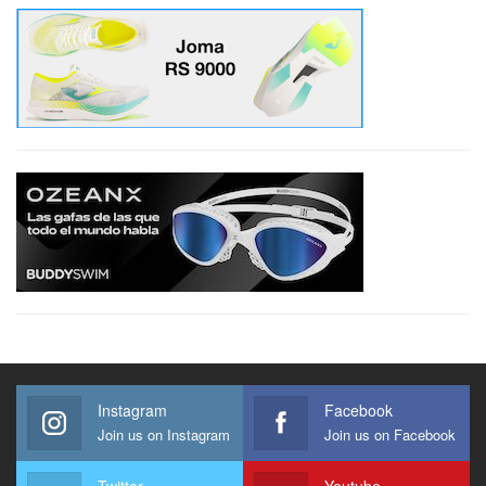
Instagram
Facebook
Join us on Instagram
Join us on Facebook