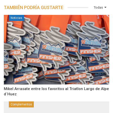
TAMBIÉN PODRÍA GUSTARTE
Todas
Noticias
Mikel Arrasate entre los favoritos al Triatlon Largo de Alpe
d´Huez
Complementos