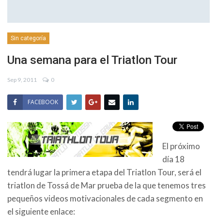
Sin categoría
Una semana para el Triatlon Tour
Sep 9, 2011
0
FACEBOOK
El próximo
día 18
tendrá lugar la primera etapa del Triatlon Tour, será el
triatlon de Tossá de Mar prueba de la que tenemos tres
pequeños videos motivacionales de cada segmento en
el siguiente enlace: