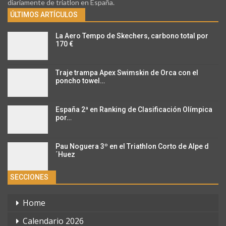
diariamente de triatlon en España.
ÚLTIMOS ARTÍCULOS
La Aero Tempo de Skechers, carbono total por
170 €
Traje trampa Apex Swimskin de Orca con el
poncho towel…
España 2ª en Ranking de Clasificación Olímpica
por…
Pau Noguera 3º en el Triathlon Corto de Alpe d
´Huez
SECCIONES
Home
Calendario 2026