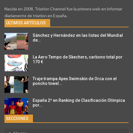
Nacida en 2008, Triatlon Channel fue la primera web en informar
diariamente de triatlon en España.
ÚLTIMOS ARTÍCULOS
Sánchez y Hernández en las listas del Mundial
de…
La Aero Tempo de Skechers, carbono total por
170 €
Traje trampa Apex Swimskin de Orca con el
poncho towel…
España 2ª en Ranking de Clasificación Olímpica
por…
SECCIONES