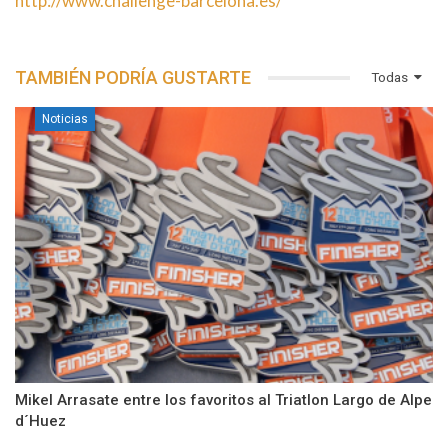
http://www.challenge-barcelona.es/
TAMBIÉN PODRÍA GUSTARTE
Todas
Noticias
Mikel Arrasate entre los favoritos al Triatlon Largo de Alpe
d´Huez