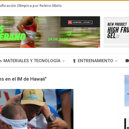
sificación Olímpica por Relevo Mixto
MATERIALES Y TECNOLOGÍA
ENTRENAMIENTO
es en el IM de Hawaii"