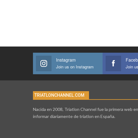
Instagram
Faceb
Join us on Instagram
Join u
TRIATLONCHANNEL.COM
Nacida en 2008, Triatlon Channel fue la primera web e
informar diariamente de triatlon en España.