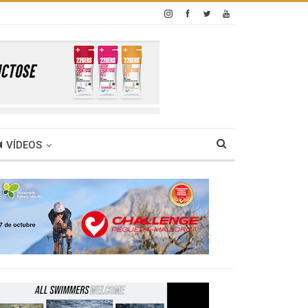
VÍDEOS