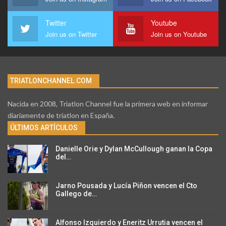
Twitter
Youtube
Join us on Twitter
Join us on Youtube
TRIATLONCHANNEL.COM
Nacida en 2008, Triatlon Channel fue la primera web en informar
diariamente de triatlon en España.
ÚLTIMOS ARTÍCULOS
Danielle Orie y Dylan McCullough ganan la Copa
del…
Jarno Pousada y Lucía Piñon vencen el Cto
Gallego de…
Alfonso Izquierdo y Eneritz Urrutia vencen el