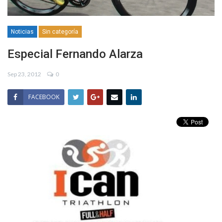
Noticias
Sin categoría
Especial Fernando Alarza
Sep 23, 2012
0
FACEBOOK