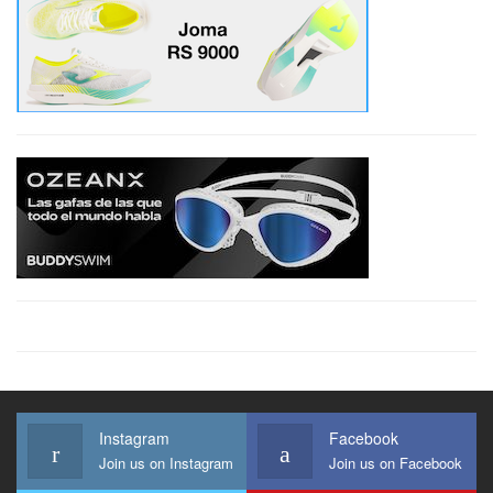
Instagram
Facebook
Join us on Instagram
Join us on Facebook