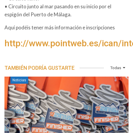
• Circuito junto al mar pasando en su inicio por el
espigón del Puerto de Málaga.
Aquí podéis tener más información e inscripciones
http://www.pointweb.es/ican/in
TAMBIÉN PODRÍA GUSTARTE
Todas
Noticias