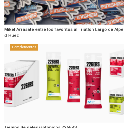
Mikel Arrasate entre los favoritos al Triatlon Largo de Alpe
d´Huez
Complementos
Tiempo de geles isotónicos 226ERS