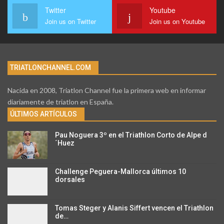
Twitter
Youtube
Join us on Twitter
Join us on Youtube
TRIATLONCHANNEL.COM
Nacida en 2008, Triatlon Channel fue la primera web en informar
diariamente de triatlon en España.
ÚLTIMOS ARTÍCULOS
Pau Noguera 3º en el Triathlon Corto de Alpe d
´Huez
Challenge Peguera-Mallorca últimos 10
dorsales
Tomas Steger y Alanis Siffert vencen el Triathlon
de…