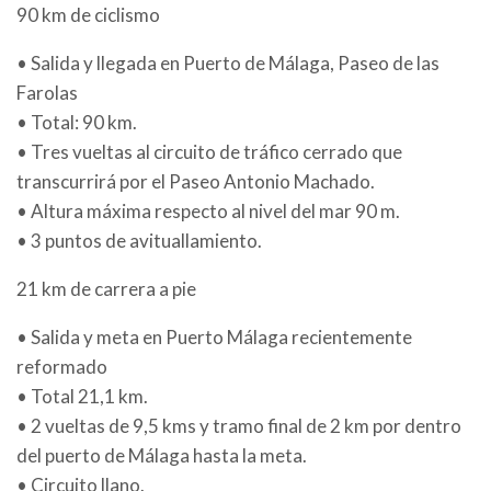
90 km de ciclismo
• Salida y llegada en Puerto de Málaga, Paseo de las
Farolas
• Total: 90 km.
• Tres vueltas al circuito de tráfico cerrado que
transcurrirá por el Paseo Antonio Machado.
• Altura máxima respecto al nivel del mar 90 m.
• 3 puntos de avituallamiento.
21 km de carrera a pie
• Salida y meta en Puerto Málaga recientemente
reformado
• Total 21,1 km.
• 2 vueltas de 9,5 kms y tramo final de 2 km por dentro
del puerto de Málaga hasta la meta.
• Circuito llano.