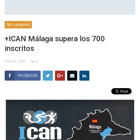
Sin categoría
+ICAN Málaga supera los 700
inscritos
Feb 19, 2013
0
FACEBOOK