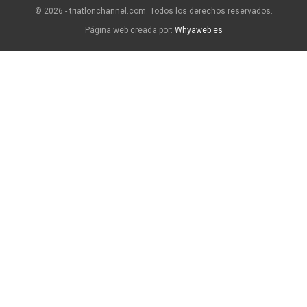
© 2026 - triatlonchannel.com. Todos los derechos reservados.
Página web creada por:
Whyaweb.es