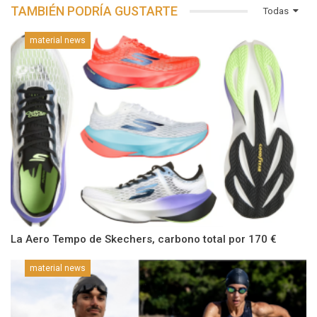
TAMBIÉN PODRÍA GUSTARTE
Todas
material news
La Aero Tempo de Skechers, carbono total por 170 €
material news