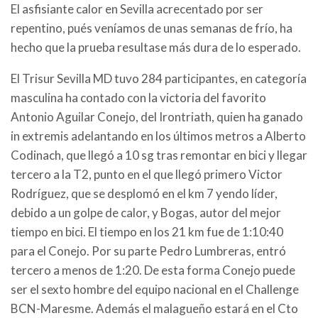
El asfisiante calor en Sevilla acrecentado por ser
repentino, pués veníamos de unas semanas de frío, ha
hecho que la prueba resultase más dura de lo esperado.
El Trisur Sevilla MD tuvo 284 participantes, en categoría
masculina ha contado con la victoria del favorito
Antonio Aguilar Conejo, del Irontriath, quien ha ganado
in extremis adelantando en los últimos metros a Alberto
Codinach, que llegó a 10 sg tras remontar en bici y llegar
tercero a la T2, punto en el que llegó primero Victor
Rodríguez, que se desplomó en el km 7 yendo líder,
debido a un golpe de calor, y Bogas, autor del mejor
tiempo en bici. El tiempo en los 21 km fue de 1:10:40
para el Conejo. Por su parte Pedro Lumbreras, entró
tercero a menos de 1:20. De esta forma Conejo puede
ser el sexto hombre del equipo nacional en el Challenge
BCN-Maresme. Además el malagueño estará en el Cto