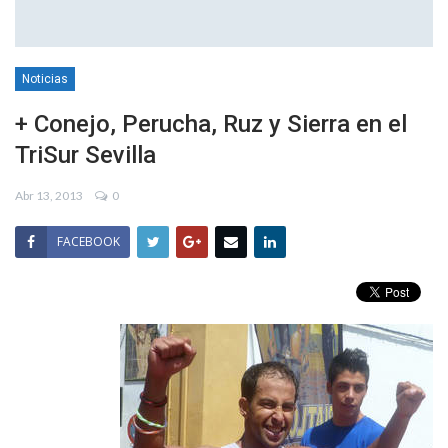
Noticias
+ Conejo, Perucha, Ruz y Sierra en el
TriSur Sevilla
Abr 13, 2013
0
FACEBOOK