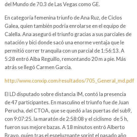
del Mundo de 70.3 de Las Vegas como GE.
En categoría femenina triunfo de Ana Ruz, de Ciclos
Galea, quien también podría enrolarse en el equipo de
Calella. Ana aseguró el triunfo gracias a sus parciales de
natación y bici donde sacó una enorme ventaja que le
permitió correr tranquila con un parcial de 1:56:13. A
5:28 entró Alba Reguillo, remontando 20 m a pie. Más
atrás se llegó Carmen García.
http://www.conxip.com/resultados/705_General_md.pdf
El LD disputado sobre distancia IM, contó la presencia
de 47 participantes. En masculino el triunfo fue de Juan
Perucha, del CTOA, que se quedó a las puertas del sub9,
con 9:07:25. la maratón de 2:58:08 y el ciclismo de 5 h,
fueron sus mejore bazas. A 18 minutos entró Alberto
Bravo, quien tras el espeluznante sprint el pasado año