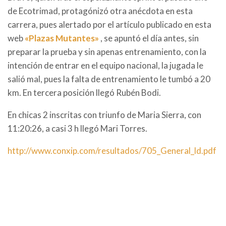
de Ecotrimad, protagónizó otra anécdota en esta
carrera, pues alertado por el artículo publicado en esta
web
«Plazas Mutantes»
, se apuntó el día antes, sin
preparar la prueba y sin apenas entrenamiento, con la
intención de entrar en el equipo nacional, la jugada le
salió mal, pues la falta de entrenamiento le tumbó a 20
km. En tercera posición llegó Rubén Bodi.
En chicas 2 inscritas con triunfo de Maria Sierra, con
11:20:26, a casi 3 h llegó Mari Torres.
http://www.conxip.com/resultados/705_General_ld.pdf