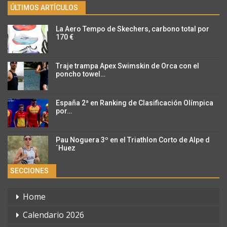
ÚLTIMOS ARTÍCULOS
La Aero Tempo de Skechers, carbono total por
170 €
Traje trampa Apex Swimskin de Orca con el
poncho towel…
España 2ª en Ranking de Clasificación Olímpica
por…
Pau Noguera 3º en el Triathlon Corto de Alpe d
´Huez
SECCIONES
Home
Calendario 2026