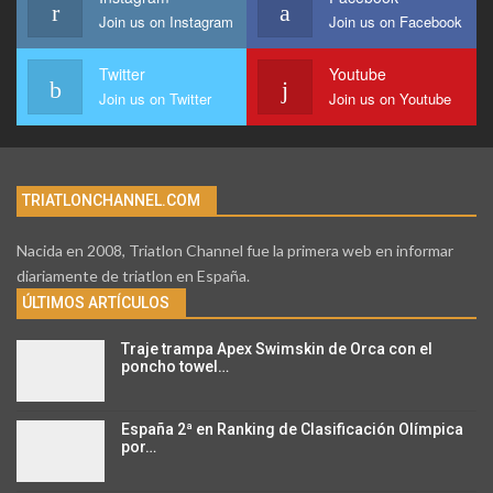
Join us on Instagram
Join us on Facebook
Twitter
Youtube
Join us on Twitter
Join us on Youtube
TRIATLONCHANNEL.COM
Nacida en 2008, Triatlon Channel fue la primera web en informar
diariamente de triatlon en España.
ÚLTIMOS ARTÍCULOS
Traje trampa Apex Swimskin de Orca con el
poncho towel…
España 2ª en Ranking de Clasificación Olímpica
por…