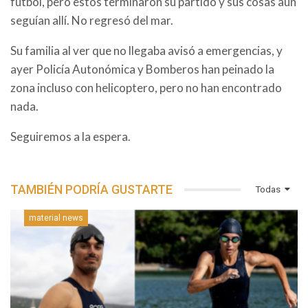
futbol, pero estos terminaron su partido y sus cosas aun
seguían allí. No regresó del mar.
Su familia al ver que no llegaba avisó a emergencias, y
ayer Policía Autonómica y Bomberos han peinado la
zona incluso con helicoptero, pero no han encontrado
nada.
Seguiremos a la espera.
TAMBIÉN PODRÍA GUSTARTE
Todas
material news