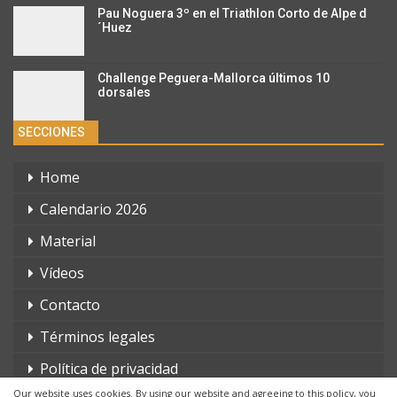
Pau Noguera 3º en el Triathlon Corto de Alpe d
´Huez
Challenge Peguera-Mallorca últimos 10
dorsales
SECCIONES
Home
Calendario 2026
Material
Vídeos
Contacto
Términos legales
Política de privacidad
Our website uses cookies. By using our website and agreeing to this policy, you