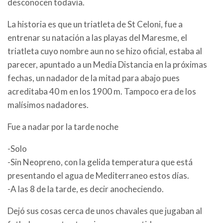
desconocen todavía.
La historia es que un triatleta de St Celoni, fue a
entrenar su natación a las playas del Maresme, el
triatleta cuyo nombre aun no se hizo oficial, estaba al
parecer, apuntado a un Media Distancia en la próximas
fechas, un nadador de la mitad para abajo pues
acreditaba 40 m en los 1900 m. Tampoco era de los
malísimos nadadores.
Fue a nadar por la tarde noche
-Solo
-Sin Neopreno, con la gelida temperatura que está
presentando el agua de Mediterraneo estos días.
-A las 8 de la tarde, es decir anocheciendo.
Dejó sus cosas cerca de unos chavales que jugaban al