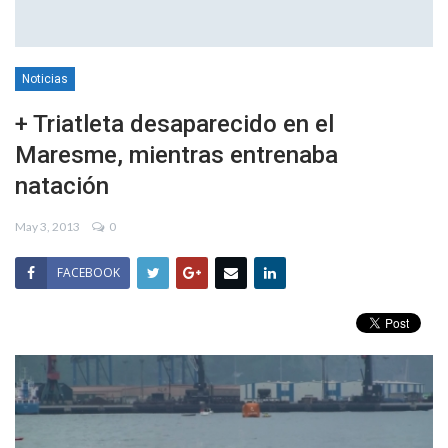
Noticias
+ Triatleta desaparecido en el
Maresme, mientras entrenaba
natación
May 3, 2013
0
FACEBOOK