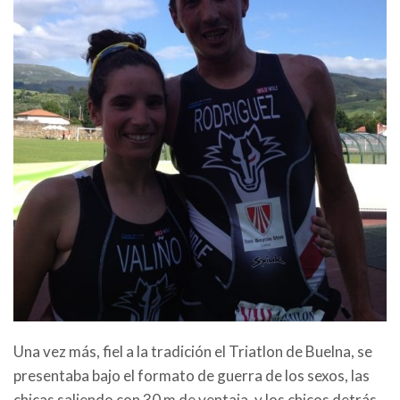
Una vez más, fiel a la tradición el Triatlon de Buelna, se
presentaba bajo el formato de guerra de los sexos, las
chicas saliendo con 30 m de ventaja, y los chicos detrás