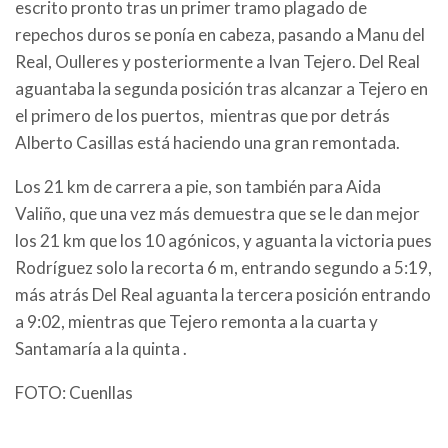
escrito pronto tras un primer tramo plagado de
repechos duros se ponía en cabeza, pasando a Manu del
Real, Oulleres y posteriormente a Ivan Tejero. Del Real
aguantaba la segunda posición tras alcanzar a Tejero en
el primero de los puertos, mientras que por detrás
Alberto Casillas está haciendo una gran remontada.
Los 21 km de carrera a pie, son también para Aida
Valiño, que una vez más demuestra que se le dan mejor
los 21 km que los 10 agónicos, y aguanta la victoria pues
Rodríguez solo la recorta 6 m, entrando segundo a 5:19,
más atrás Del Real aguanta la tercera posición entrando
a 9:02, mientras que Tejero remonta a la cuarta y
Santamaría a la quinta .
FOTO: Cuenllas