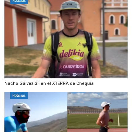
Noticias
Nacho Gálvez 3º en el XTERRA de Chequia
Noticias