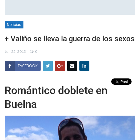
Noticias
+ Valiño se lleva la guerra de los sexos
Jun 22, 2013
0
FACEBOOK
Romántico doblete en
Buelna