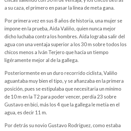
a su caza, el primero en pasar la línea de meta gana.
Por primera vez en sus 8 años de historia, una mujer se
impone en la prueba, Aida Valiño, quien nunca mejor
dicho luchaba contra los hombres. Aída lograba salir del
agua con una ventaja superior a los 30 m sobre todos los
chicos menos a Iván Terjero que hacía un tiempo
ligéramente mejor al de la gallega.
Posteriormente en un duro recorrido ciclista, Valiño
aguantaba muy bien el tipo, y se afianzaba en la primera
posición, pues se estipulaba que necesitaria un mínimo
de 10 m en la T2 para poder vencer, perdía 23 sobre
Gustavo en bici, más los 4 que la gallega le metía en el
agua, es decir 11 m.
Por detrás su novio Gustavo Rodríguez, como estaba