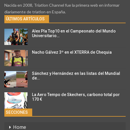
Nacida en 2008, Triatlon Channel fue la primera web en informar
diariamente de triatlon en España.
ÚLTIMOS ARTÍCULOS
Alex Pla Top10 en el Campeonato del Mundo
Universitario…
Nacho Gálvez 3º en el XTERRA de Chequia
Sánchez y Hernández en las listas del Mundial
de…
La Aero Tempo de Skechers, carbono total por
170 €
SECCIONES
Home