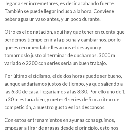
llegar a ser incremetares, es decir acabando fuerte.
También se puede llegar incluso a la hora. Conviene
beber agua un vaso antes, y un poco durante.
Otro es el de natación, aquí hay que tener en cuenta que
perdemos tiempo en ir a la piscina y cambiarnos, por lo
que es recomendable llevarnos el desayuno y
tomarnoslo justo al terminar de ducharnos. 3000 m
variado o 2200 con series sería un buen trabajo.
Por último el ciclismo, el de dos horas puede ser bueno,
aunque andaríamos justos de tiempo, ya que saliendo a
las 6:30 de casa, llegaríamos a las 8:30. Por ello uno de 1
h 30 m estaría bien, y meter 4 series de 5 m a ritmo de
competición, a nuestro gusto en los descansos.
Con estos entrenamientos en ayunas conseguimos,
empezar a tirar de grasas desde el principio, esto nos