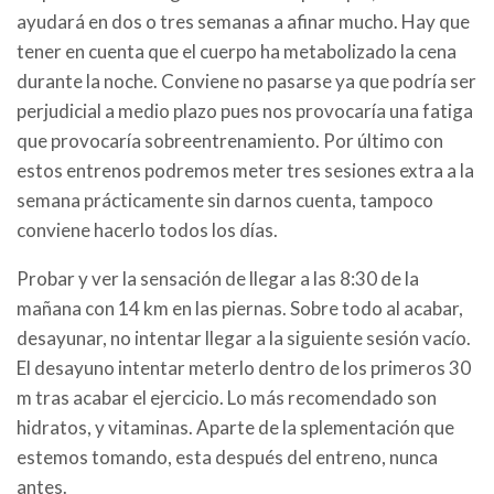
ayudará en dos o tres semanas a afinar mucho. Hay que
tener en cuenta que el cuerpo ha metabolizado la cena
durante la noche. Conviene no pasarse ya que podría ser
perjudicial a medio plazo pues nos provocaría una fatiga
que provocaría sobreentrenamiento. Por último con
estos entrenos podremos meter tres sesiones extra a la
semana prácticamente sin darnos cuenta, tampoco
conviene hacerlo todos los días.
Probar y ver la sensación de llegar a las 8:30 de la
mañana con 14 km en las piernas. Sobre todo al acabar,
desayunar, no intentar llegar a la siguiente sesión vacío.
El desayuno intentar meterlo dentro de los primeros 30
m tras acabar el ejercicio. Lo más recomendado son
hidratos, y vitaminas. Aparte de la splementación que
estemos tomando, esta después del entreno, nunca
antes.