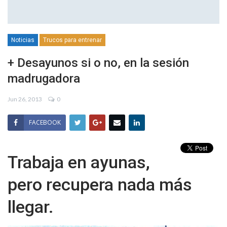
Noticias
Trucos para entrenar
+ Desayunos si o no, en la sesión
madrugadora
Jun 26, 2013
0
FACEBOOK
Trabaja en ayunas,
pero recupera nada más
llegar.