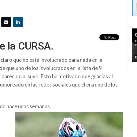
e la CURSA.
r claro que no está involucrado para nada en la
e que uno de los involucrados en la lista de 9
 parecido al suyo. Esto ha motivado que gracias al
moreado en las redes sociales que él era uno de los
ada hace unas semanas.