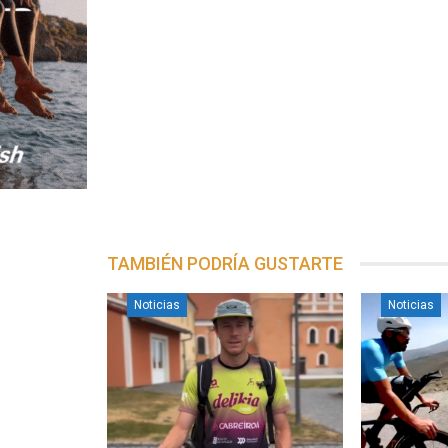
TAMBIÉN PODRÍA GUSTARTE
Noticias
Noticias