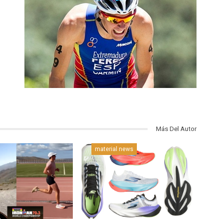
Más Del Autor
material news