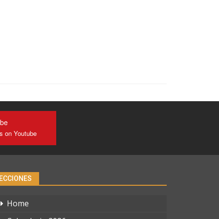
ube
us on Youtube
ECCIONES
Home