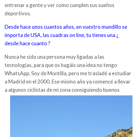
entrenar a gente y ver como cumplen sus sueños
deportivos.
Desde hace unos cuantos años, en vuestro mundillo se
importa de USA, las cuadras on line, tu tienes una ¿
desde hace cuanto ?
Nunca he sido una persona muy ligadas a las
tecnologías, para que os hagáis una idea no tengo
WhatsApp. Soy de Montilla, pero me trasladé a estudiar
a Madrid en el 2000. Ese mismo año ya comencé a llevar
a
algunos ciclistas de mi zona consiguiendo buenos