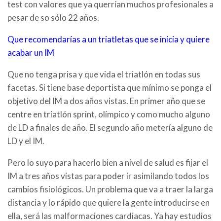
test con valores que ya querrían muchos profesionales a
pesar de so sólo 22 años.
Que recomendarías a un triatletas que se inicia y quiere
acabar un IM
Que no tenga prisa y que vida el triatlón en todas sus
facetas. Si tiene base deportista que mínimo se ponga el
objetivo del IM a dos años vistas. En primer año que se
centre en triatlón sprint, olímpico y como mucho alguno
de LD a finales de año. El segundo año metería alguno de
LD y el IM.
Pero lo suyo para hacerlo bien a nivel de salud es fijar el
IM a tres años vistas para poder ir asimilando todos los
cambios fisiológicos. Un problema que va a traer la larga
distancia y lo rápido que quiere la gente introducirse en
ella, será las malformaciones cardiacas. Ya hay estudios