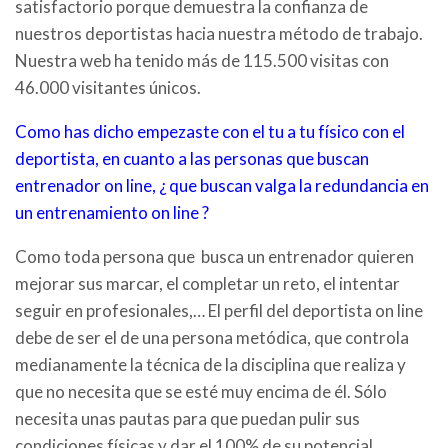
satisfactorio porque demuestra la confianza de
nuestros deportistas hacia nuestra método de trabajo.
Nuestra web ha tenido más de 115.500 visitas con
46.000 visitantes únicos.
Como has dicho empezaste con el tu a tu físico con el
deportista, en cuanto a las personas que buscan
entrenador on line, ¿ que buscan valga la redundancia en
un entrenamiento on line ?
Como toda persona que busca un entrenador quieren
mejorar sus marcar, el completar un reto, el intentar
seguir en profesionales,… El perfil del deportista on line
debe de ser el de una persona metódica, que controla
medianamente la técnica de la disciplina que realiza y
que no necesita que se esté muy encima de él. Sólo
necesita unas pautas para que puedan pulir sus
condiciones físicas y dar el 100% de su potencial.