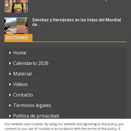
Sánchez y Hernández en las listas del Mundial
de…
SECCIONES
Home
Calendario 2026
Material
Vídeos
Contacto
Términos legales
Política de privacidad
Our website uses cookies. By using our website and agreeing to this policy, you
consent to our use of cookies in accordance with the terms of this policy. If