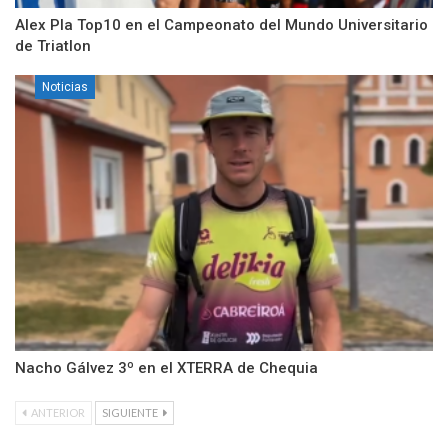
Alex Pla Top10 en el Campeonato del Mundo Universitario
de Triatlon
Noticias
Nacho Gálvez 3º en el XTERRA de Chequia
ANTERIOR
SIGUIENTE