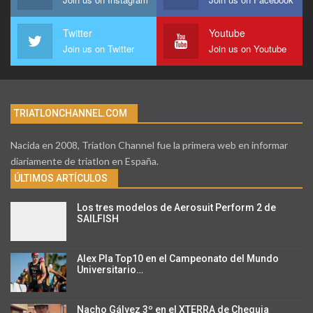
Twitter
Youtube
Join us on Twitter
Join us on Youtube
TRIATLONCHANNEL.COM
Nacida en 2008, Triatlon Channel fue la primera web en informar
diariamente de triatlon en España.
ÚLTIMOS ARTÍCULOS
Los tres modelos de Aerosuit Perform 2 de
SAILFISH
Alex Pla Top10 en el Campeonato del Mundo
Universitario…
Nacho Gálvez 3º en el XTERRA de Chequia