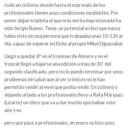
todo en ciclismo donde hasta el más malo de los
profesionales tienen unas condiciones excelentes. Por
poner algún triatleta el que más me ha impresionado ha
sido Sergio Bueno. Tenía un potencial en bici que nunca
había visto en una persona que trabajaba unas 10-12h al
día, capaz de superar en Elche al propio Mikel Elguezabal.
Llegó a quedar 8º en el Ironman de Almere y en el
Ironcat llegó a bajarse una edición a más de 30´ del
segundo clasificado, pero no lo puedo terminar por unos
problemas de salud que al ser crónicos no le han
permitdo rendir al nivel que podía rendir. En ciclismo y
dejando al lado a los profesionales llevo a Rafa Márquez
(Lizarte) un chico que va a dar mucho que hablar este
año y es
pero que pase a profesionales, en enero se hizo unos