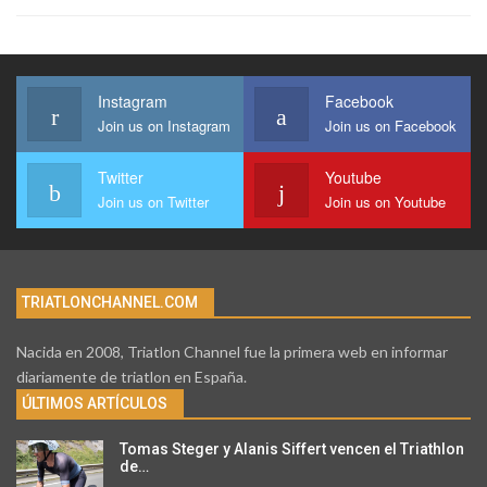
Instagram
Facebook
Join us on Instagram
Join us on Facebook
Twitter
Youtube
Join us on Twitter
Join us on Youtube
TRIATLONCHANNEL.COM
Nacida en 2008, Triatlon Channel fue la primera web en informar
diariamente de triatlon en España.
ÚLTIMOS ARTÍCULOS
Tomas Steger y Alanis Siffert vencen el Triathlon
de…