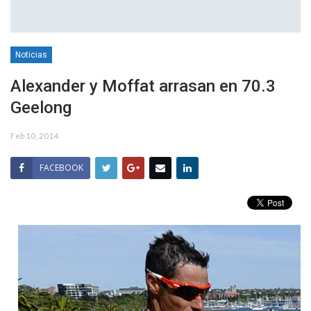
Noticias
Alexander y Moffat arrasan en 70.3
Geelong
Feb 10, 2014
FACEBOOK