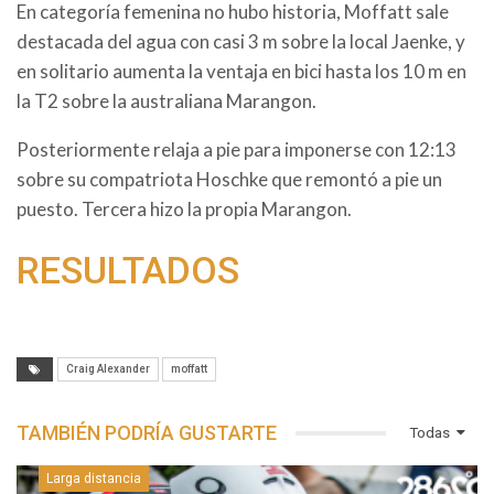
En categoría femenina no hubo historia, Moffatt sale
destacada del agua con casi 3 m sobre la local Jaenke, y
en solitario aumenta la ventaja en bici hasta los 10 m en
la T2 sobre la australiana Marangon.
Posteriormente relaja a pie para imponerse con 12:13
sobre su compatriota Hoschke que remontó a pie un
puesto. Tercera hizo la propia Marangon.
RESULTADOS
Craig Alexander
moffatt
TAMBIÉN PODRÍA GUSTARTE
Todas
Larga distancia