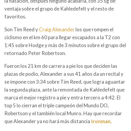
la natación, después ninguno acabaría, con 35 sg de
ventaja sobre el grupo de Kahledefelt y el resto de
favoritos.
Son Tim Reed y
Craig Alexander
los que rompen el
ciclismo en el km 60 para llegar escapados a la T2 con
1:45 sobre Hodge y más de 3 minutos sobre el grupo del
retornado Peter Robertson.
Fueron los 21 km de carrera a pie los que deciden las
plazas de podio, Alexander a sus 41 años da un recital y
se impone con 3:34 sobre Tim Reed, que logra aguantar
la segunda plaza, ante la remontada de Kahledefelt que
marca el mejor registro a pie y entra tercero a 4:42. El
top 5 lo cierran el triple campeón del Mundo DO,
Robertson y el también local Munro. Hay que recordar
que Alexander ya no hará más distancia
Ironman
.