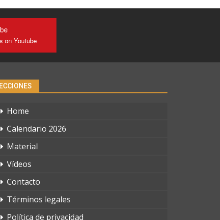
ube
us on Youtube
ECCIONES
Home
Calendario 2026
Material
Vídeos
Contacto
Términos legales
Política de privacidad