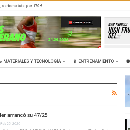
 carbono total por 170 €
MATERIALES Y TECNOLOGÍA
ENTRENAMIENTO
der arrancó su 47/25
Feb 25, 2020