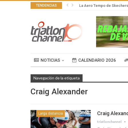
TENDENCIAS
La Aero Tempo de Skechers,
NOTICIAS
CALENDARIO 2026
Navegación de la etiqueta
Craig Alexander
Craig Alexan
Larga distancia
triatlonchannel