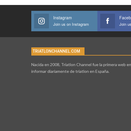
Instagram
Faceb
Join us on Instagram
Join u
TRIATLONCHANNEL.COM
Nacida en 2008, Triatlon Channel fue la primera web e
informar diariamente de triatlon en España.