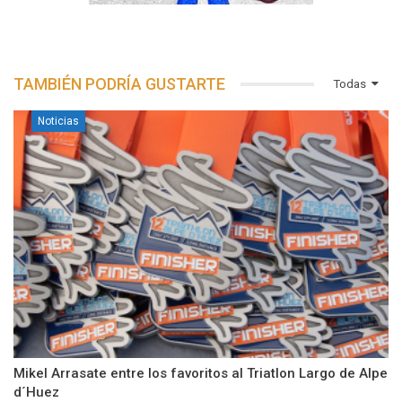
TAMBIÉN PODRÍA GUSTARTE
Todas
Noticias
Mikel Arrasate entre los favoritos al Triatlon Largo de Alpe
d´Huez