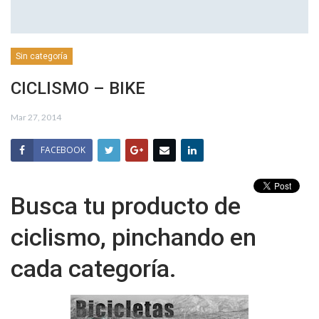
Sin categoría
CICLISMO – BIKE
Mar 27, 2014
FACEBOOK
Busca tu producto de
ciclismo, pinchando en
cada categoría.