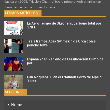
Nacida en 2008, Triatlon Channel fue la primera web en informar
diariamente de triatlon en España.
ÚLTIMOS ARTÍCULOS
La Aero Tempo de Skechers, carbono total por
170 €
Traje trampa Apex Swimskin de Orca con el
poncho towel…
España 2ª en Ranking de Clasificación Olímpica
por…
Pau Noguera 3º en el Triathlon Corto de Alpe d
´Huez
SECCIONES
Home