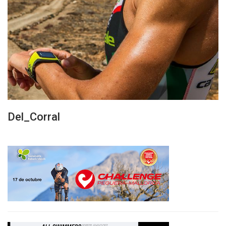
Del_Corral