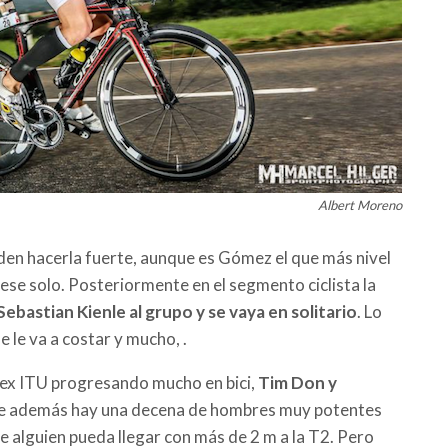
Albert Moreno
n hacerla fuerte, aunque es Gómez el que más nivel
uese solo. Posteriormente en el segmento ciclista la
Sebastian Kienle al grupo y se vaya en solitario
. Lo
 le va a costar y mucho, .
s ex ITU progresando mucho en bici,
Tim Don y
ue además hay una decena de hombres muy potentes
 que alguien pueda llegar con más de 2 m a la T2. Pero