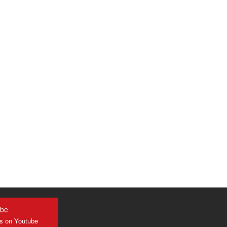
ube
us on Youtube