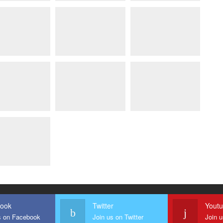
ook
Twitter
Yout
s on Facebook
Join us on Twitter
Join 