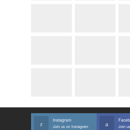
Instagram
Faceb
Join us on Instagram
Join u