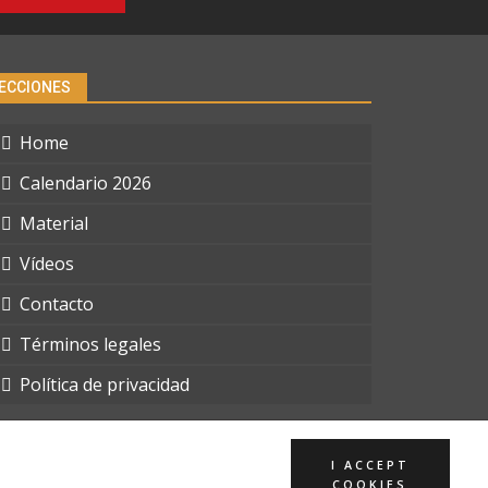
ECCIONES
Home
Calendario 2026
Material
Vídeos
Contacto
Términos legales
Política de privacidad
I ACCEPT
COOKIES