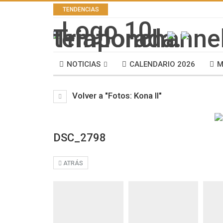
TENDENCIAS
NOTICIAS
CALENDARIO 2026
M
Volver a "Fotos: Kona II"
DSC_2798
ATRÁS