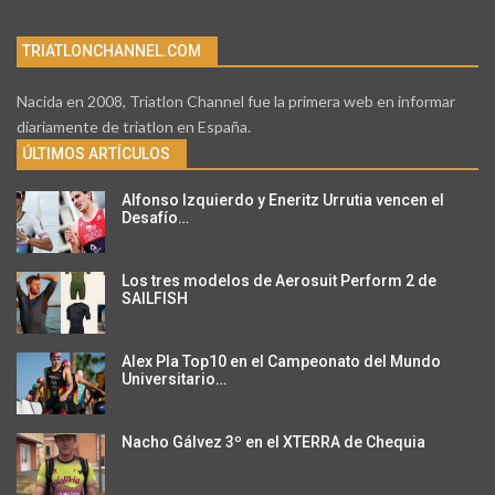
TRIATLONCHANNEL.COM
Nacida en 2008, Triatlon Channel fue la primera web en informar
diariamente de triatlon en España.
ÚLTIMOS ARTÍCULOS
Alfonso Izquierdo y Eneritz Urrutia vencen el
Desafío…
Los tres modelos de Aerosuit Perform 2 de
SAILFISH
Alex Pla Top10 en el Campeonato del Mundo
Universitario…
Nacho Gálvez 3º en el XTERRA de Chequia