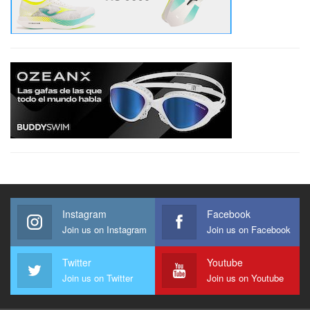
Instagram
Facebook
Join us on Instagram
Join us on Facebook
Twitter
Youtube
Join us on Twitter
Join us on Youtube