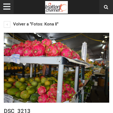
Volver a "Fotos: Kona II"
DSC_3213