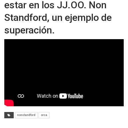
estar en los JJ.OO. Non
Standford, un ejemplo de
superación.
nonstandford
orca