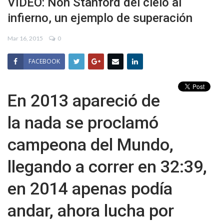
VIDEO: Non Stanford del cielo al
infierno, un ejemplo de superación
Mar 16, 2015
0
FACEBOOK
En 2013 apareció de
la nada se proclamó
campeona del Mundo,
llegando a correr en 32:39,
en 2014 apenas podía
andar, ahora lucha por