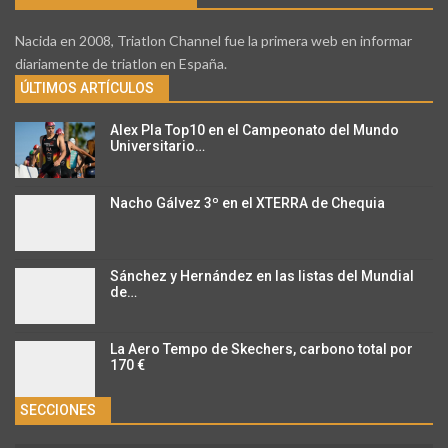
Nacida en 2008, Triatlon Channel fue la primera web en informar
diariamente de triatlon en España.
ÚLTIMOS ARTÍCULOS
Alex Pla Top10 en el Campeonato del Mundo
Universitario…
Nacho Gálvez 3º en el XTERRA de Chequia
Sánchez y Hernández en las listas del Mundial
de…
La Aero Tempo de Skechers, carbono total por
170 €
SECCIONES