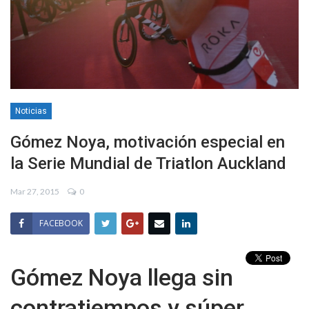
Noticias
Gómez Noya, motivación especial en
la Serie Mundial de Triatlon Auckland
Mar 27, 2015
0
FACEBOOK
Gómez Noya llega sin
contratiempos y súper