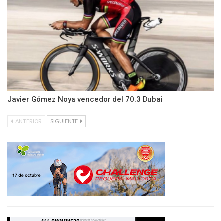
Javier Gómez Noya vencedor del 70.3 Dubai
ANTERIOR
SIGUIENTE