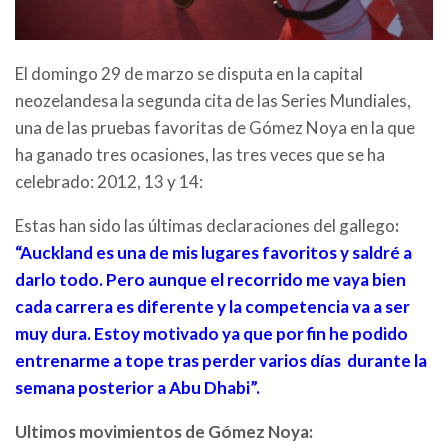
El domingo 29 de marzo se disputa en la capital
neozelandesa la segunda cita de las Series Mundiales,
una de las pruebas favoritas de Gómez Noya en la que
ha ganado tres ocasiones, las tres veces que se ha
celebrado: 2012, 13 y 14:
Estas han sido las últimas declaraciones del gallego
:
“Auckland es una de mis lugares favoritos y saldré a
darlo todo. Pero aunque el recorrido me vaya bien
cada carrera es diferente y la competencia va a ser
muy dura. Estoy motivado ya que por fin he podido
entrenarme a tope tras perder varios días durante la
semana posterior a Abu Dhabi”.
Ultimos movimientos de Gómez Noya: