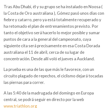
Tras Abu Dhabi, él y su grupo se ha instalado en Noosa (
la Costa de Oro australiana ), Gómez pasó unos días con
fiebre y catarro, pero ya está totalmente recuperado y
ha retomado el plan de entrenamientos previsto. Por
tanto el objetivo será hacerlo lo mejor posible y sumar
puntos de cara a la general del campeonato, cuya
siguiente cita será precisamente en esa Costa Dorada
australiana el 11 de abril, cerca de su lugar de
concentración. Desde allí voló el jueves a Auckland.
La prueba es una de las que más le favorece, con un
circuito plagado de repechos, el ciclismo dejará tocadas
las piernas para correr.
A las 5:40 de la madrugada del domingo en Europa
central, se podrá seguir en directo por la web
www.triathlon.org