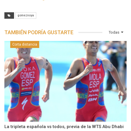
gomeznoya
TAMBIÉN PODRÍA GUSTARTE
Todas
Corta distancia
La tripleta española vs todos, previa de la WTS Abu Dhabi