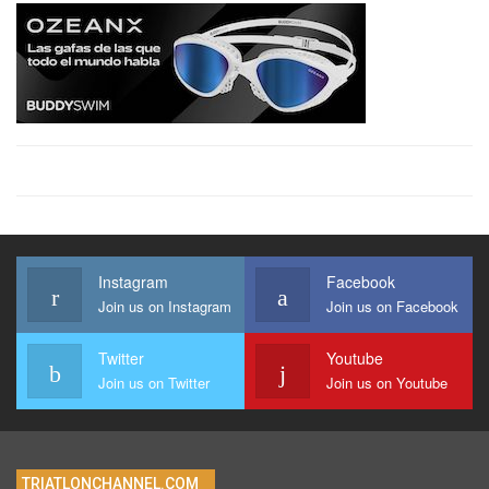
Instagram
Facebook
Join us on Instagram
Join us on Facebook
Twitter
Youtube
Join us on Twitter
Join us on Youtube
TRIATLONCHANNEL.COM