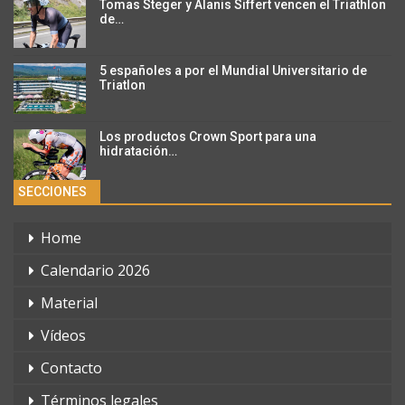
Tomas Steger y Alanis Siffert vencen el Triathlon
de…
5 españoles a por el Mundial Universitario de
Triatlon
Los productos Crown Sport para una
hidratación…
SECCIONES
Home
Calendario 2026
Material
Vídeos
Contacto
Términos legales