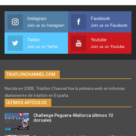
Instagram
Facebook
Join us on Instagram
Join us on Facebook
Twitter
Youtube
Join us on Twitter
Join us on Youtube
TRIATLONCHANNEL.COM
Nacida en 2008, Triatlon Channel fue la primera web en informar
diariamente de triatlon en España.
ÚLTIMOS ARTÍCULOS
Challenge Peguera-Mallorca últimos 10
dorsales