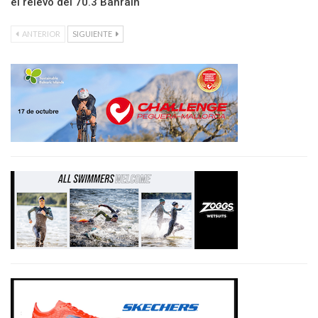
el relevo del 70.3 Bahrain
ANTERIOR
SIGUIENTE