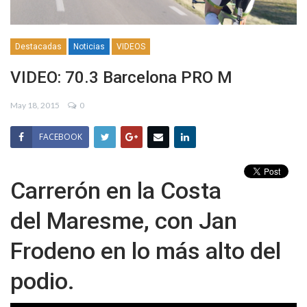
Destacadas
Noticias
VIDEOS
VIDEO: 70.3 Barcelona PRO M
May 18, 2015
0
FACEBOOK
Carrerón en la Costa
del Maresme, con Jan
Frodeno en lo más alto del
podio.