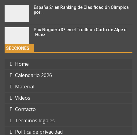
España 2ª en Ranking de Clasificación Olímpica
por…
Pau Noguera 3º en el Triathlon Corto de Alpe d
´Huez
SECCIONES
Home
Calendario 2026
Material
Vídeos
Contacto
Términos legales
Política de privacidad